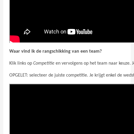
Waar vind ik de rangschikking van een team?
Klik links op
Competitie
en vervolgens op het team naar keuze. Je
OPGELET: selecteer de juiste competitie. Je krijgt enkel de weds