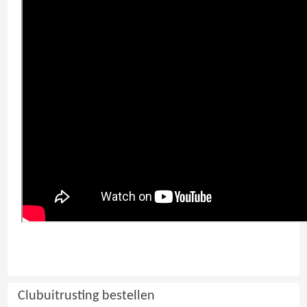
Clubuitrusting bestellen