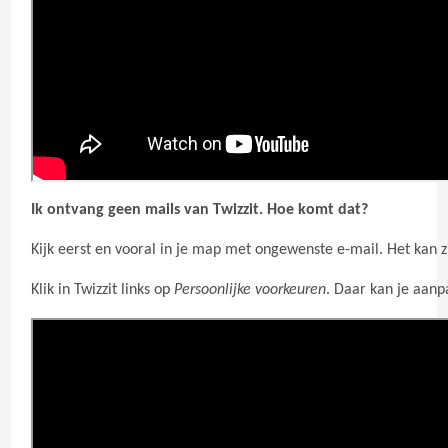
Ik ontvang geen mails van Twizzit. Hoe komt dat?
Kijk eerst en vooral in je map met ongewenste e-mail. Het kan z
Klik in Twizzit links op
Persoonlijke voorkeuren
. Daar kan je aan