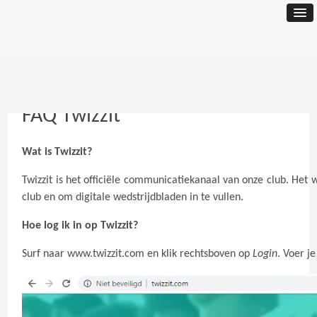
FAQ Twizzit
Wat is Twizzit?
Twizzit is het officiële communicatiekanaal van onze club. He
club en om digitale wedstrijdbladen in te vullen.
Hoe log ik in op Twizzit?
Surf naar
www.twizzit.com
en klik rechtsboven op
Login
. Voer j