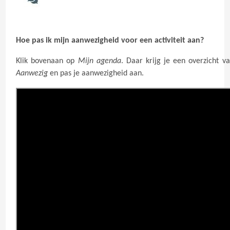
Hoe pas ik mijn aanwezigheid voor een activiteit aan?
Klik bovenaan op
Mijn agenda
. Daar krijg je een overzicht va
Aanwezig
en pas je aanwezigheid aan.