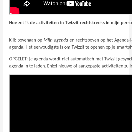
Hoe zet ik de activiteiten in Twizzit rechtstreeks in mijn pers
Klik bovenaan op
Mijn agenda
en rechtsboven op het Agenda-
agenda. Het eenvoudigste is om Twizzit te openen op je smartpho
OPGELET: je agenda wordt niet automatisch met Twizzit gesynchro
agenda in te laden. Enkel nieuwe of aangepaste activiteiten zu