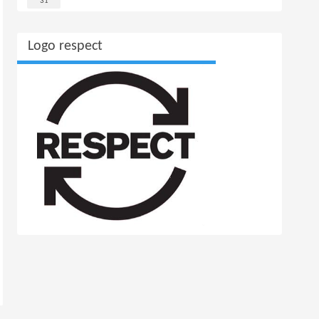
31
Logo respect