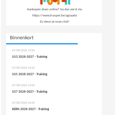
Aankopen doen online? Ga dan eerst via:
https://www.trooper.be/agoaalst
Zo steun je onze club!
Binnenkort
07/08/2026
19:00
U13 2026-2027 - Training
07/08/2026
19:00
U15 2026-2027 - Training
07/08/2026
19:00
U17 2026-2027 - Training
07/08/2026
20:00
KERN 2026-2027 - Training