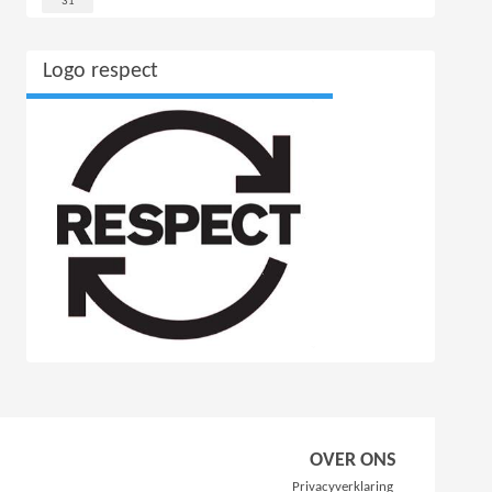
31
Logo respect
OVER ONS
Privacyverklaring