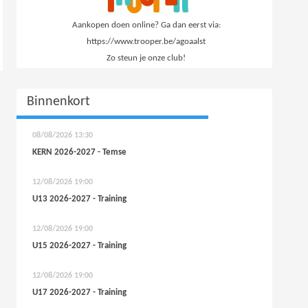
Aankopen doen online? Ga dan eerst via:
https://www.trooper.be/agoaalst
Zo steun je onze club!
Binnenkort
08/08/2026
13:30
KERN 2026-2027 - Temse
12/08/2026
19:00
U13 2026-2027 - Training
12/08/2026
19:00
U15 2026-2027 - Training
12/08/2026
19:00
U17 2026-2027 - Training