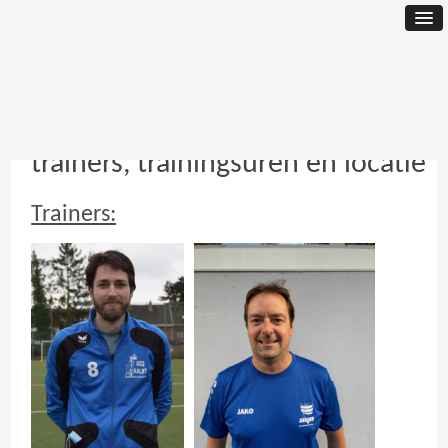
trainers, trainingsuren en locatie
Trainers: