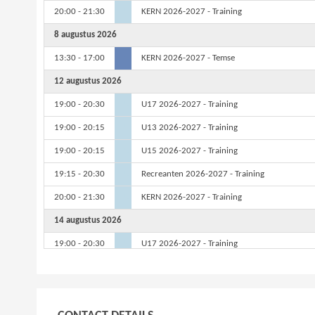
20:00 - 21:30
KERN 2026-2027 - Training
8 augustus 2026
13:30 - 17:00
KERN 2026-2027 - Temse
12 augustus 2026
19:00 - 20:30
U17 2026-2027 - Training
19:00 - 20:15
U13 2026-2027 - Training
19:00 - 20:15
U15 2026-2027 - Training
19:15 - 20:30
Recreanten 2026-2027 - Training
20:00 - 21:30
KERN 2026-2027 - Training
14 augustus 2026
19:00 - 20:30
U17 2026-2027 - Training
19:00 - 20:15
U13 2026-2027 - Training
19:00 - 20:15
U15 2026-2027 - Training
20:00 - 22:00
Ganda - KERN 2026-2027