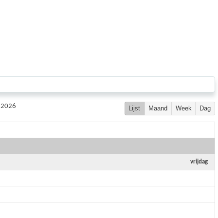
r 2026
Lijst
Maand
Week
Dag
vrijdag