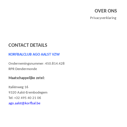
OVER ONS
Privacyverklaring
CONTACT DETAILS
KORFBALCLUB AGO AALST VZW
Ondernemingsnummer: 450.814.428
RPR Dendermonde
Maatschappelijke zetel:
Italiënweg 16
9320 Aalst-Erembodegem
Tel: +32 495 40 21 06
ago.aalst@korfbal.be