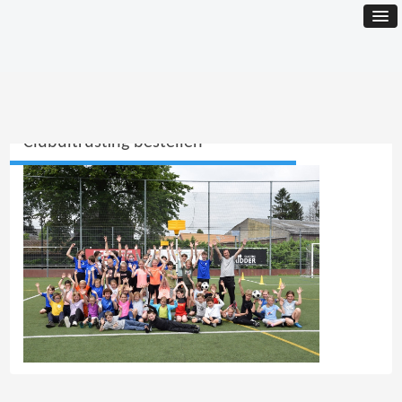
Clubuitrusting bestellen