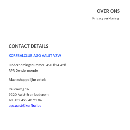
OVER ONS
Privacyverklaring
CONTACT DETAILS
KORFBALCLUB AGO AALST VZW
Ondernemingsnummer: 450.814.428
RPR Dendermonde
Maatschappelijke zetel:
Italiënweg 16
9320 Aalst-Erembodegem
Tel: +32 495 40 21 06
ago.aalst@korfbal.be