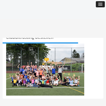
Clubuitrusting bestellen