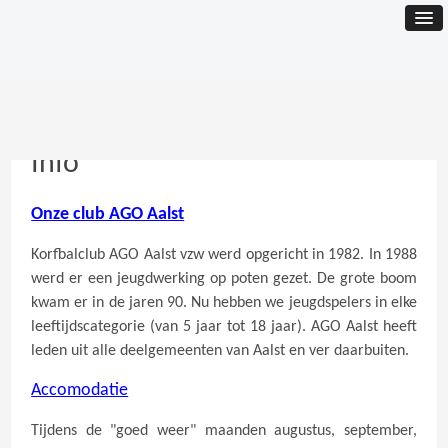
Info
Onze club AGO Aalst
Korfbalclub AGO Aalst vzw werd opgericht in 1982. In 1988
werd er een jeugdwerking op poten gezet. De grote boom
kwam er in de jaren 90. Nu hebben we jeugdspelers in elke
leeftijdscategorie (van 5 jaar tot 18 jaar). AGO Aalst heeft
leden uit alle deelgemeenten van Aalst en ver daarbuiten.
Accomodatie
Tijdens de "goed weer" maanden augustus, september,