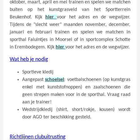
oktober, maart, april en mei trainen en spelen we matchen
buiten op het kunstgrasveld van het Sportterrein
Beukenhof. Kijk
hier
voor het adres en de wegwijzer.
Tijdens de "slecht weer" maanden november, december,
januari en februari trainen en spelen we matchen in
sporthal Faluintjes in Moorsel of in sportcomplex Schotte
in Erembodegem. Kijk
hier
voor het adres en de wegwijzer.
Wat heb je nodig
Sportieve kledij
Aangepast
schoeisel
: voetbalschoenen (op kunstgras
enkel met kunststofnoppen) en zaalschoenen die
geen strepen maken voor in de sporthal. Vraag raad
aan je trainer!
Wedstrijdkledij (shirt, short/rokje, kousen) wordt
door AGO ter beschikking gesteld.
Richtlijnen clubuitrustin
g