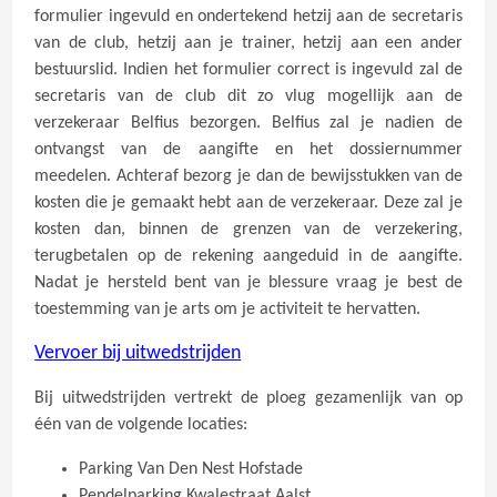
formulier ingevuld en ondertekend hetzij aan de secretaris
van de club, hetzij aan je trainer, hetzij aan een ander
bestuurslid. Indien het formulier correct is ingevuld zal de
secretaris van de club dit zo vlug mogellijk aan de
verzekeraar Belfius bezorgen. Belfius zal je nadien de
ontvangst van de aangifte en het dossiernummer
meedelen. Achteraf bezorg je dan de bewijsstukken van de
kosten die je gemaakt hebt aan de verzekeraar. Deze zal je
kosten dan, binnen de grenzen van de verzekering,
terugbetalen op de rekening aangeduid in de aangifte.
Nadat je hersteld bent van je blessure vraag je best de
toestemming van je arts om je activiteit te hervatten.
Vervoer bij uitwedstrijden
Bij uitwedstrijden vertrekt de ploeg gezamenlijk van op
één van de volgende locaties:
Parking Van Den Nest Hofstade
Pendelparking Kwalestraat Aalst