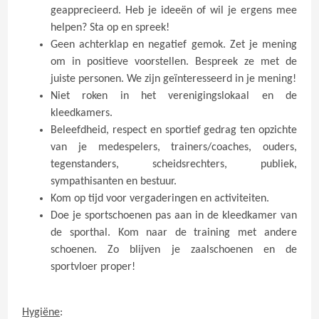
geapprecieerd. Heb je ideeën of wil je ergens mee
helpen? Sta op en spreek!
Geen achterklap en negatief gemok. Zet je mening
om in positieve voorstellen. Bespreek ze met de
juiste personen. We zijn geïnteresseerd in je mening!
Niet roken in het verenigingslokaal en de
kleedkamers.
Beleefdheid, respect en sportief gedrag ten opzichte
van je medespelers, trainers/coaches, ouders,
tegenstanders, scheidsrechters, publiek,
sympathisanten en bestuur.
Kom op tijd voor vergaderingen en activiteiten.
Doe je sportschoenen pas aan in de kleedkamer van
de sporthal. Kom naar de training met andere
schoenen. Zo blijven je zaalschoenen en de
sportvloer proper!
Hygiëne
: