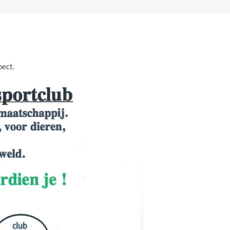
pect.