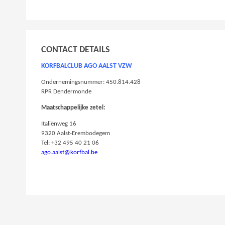
CONTACT DETAILS
KORFBALCLUB AGO AALST VZW
Ondernemingsnummer: 450.814.428
RPR Dendermonde
Maatschappelijke zetel:
Italiënweg 16
9320 Aalst-Erembodegem
Tel: +32 495 40 21 06
ago.aalst@korfbal.be