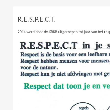
R.E.S.P.E.C.T.
2014 werd door de KBKB uitgeroepen tot jaar van het res