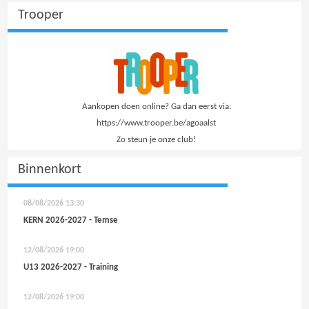
Trooper
Aankopen doen online? Ga dan eerst via:
https://www.trooper.be/agoaalst
Zo steun je onze club!
Binnenkort
08/08/2026
13:30
KERN 2026-2027 - Temse
12/08/2026
19:00
U13 2026-2027 - Training
12/08/2026
19:00