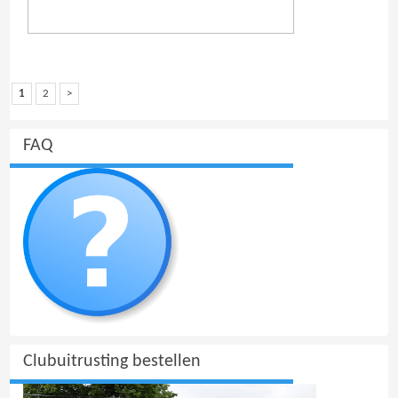
1
2
>
FAQ
Clubuitrusting bestellen