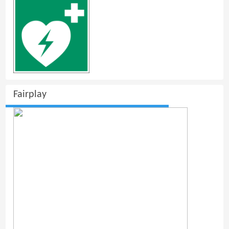
Fairplay