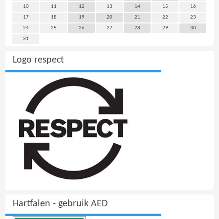
10
11
12
13
14
15
16
17
18
19
20
21
22
23
24
25
26
27
28
29
30
31
Logo respect
Hartfalen - gebruik AED