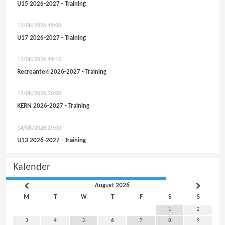
U15 2026-2027 - Training
12/08/2026
19:00
U17 2026-2027 - Training
12/08/2026
19:15
Recreanten 2026-2027 - Training
12/08/2026
20:00
KERN 2026-2027 - Training
14/08/2026
19:00
U13 2026-2027 - Training
Kalender
August 2026
M
T
W
T
F
S
S
1
2
3
4
5
6
7
8
9