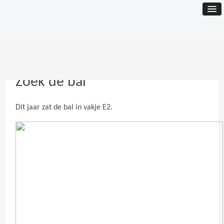
Zoek de bal
Dit jaar zat de bal in vakje E2.