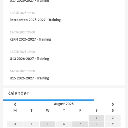
U17 2026-2027 - Training
12/08/2026
19:15
Recreanten 2026-2027 - Training
12/08/2026
20:00
KERN 2026-2027 - Training
14/08/2026
19:00
U13 2026-2027 - Training
14/08/2026
19:00
U15 2026-2027 - Training
Kalender
August 2026
M
T
W
T
F
S
S
1
2
3
4
5
6
7
8
9