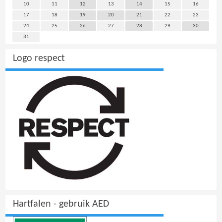
10
11
12
13
14
15
16
17
18
19
20
21
22
23
24
25
26
27
28
29
30
31
Logo respect
Hartfalen - gebruik AED