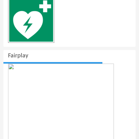
Fairplay