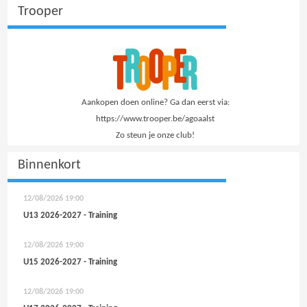
Trooper
Aankopen doen online? Ga dan eerst via:
https://www.trooper.be/agoaalst
Zo steun je onze club!
Binnenkort
12/08/2026
19:00
U13 2026-2027 - Training
12/08/2026
19:00
U15 2026-2027 - Training
12/08/2026
19:00