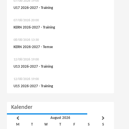
07/08/2026
19:00
U17 2026-2027 - Training
07/08/2026
20:00
KERN 2026-2027 - Training
08/08/2026
13:30
KERN 2026-2027 - Temse
12/08/2026
19:00
U13 2026-2027 - Training
12/08/2026
19:00
U15 2026-2027 - Training
Kalender
August 2026
M
T
W
T
F
S
S