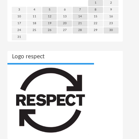
1
2
3
4
5
6
7
8
9
10
11
12
13
14
15
16
17
18
19
20
21
22
23
24
25
26
27
28
29
30
31
Logo respect