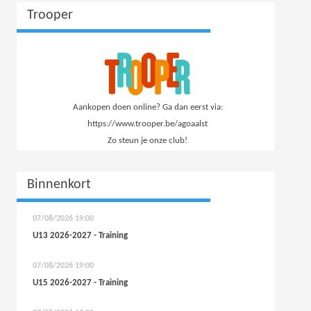
Trooper
Aankopen doen online? Ga dan eerst via:
https://www.trooper.be/agoaalst
Zo steun je onze club!
Binnenkort
07/08/2026
19:00
U13 2026-2027 - Training
07/08/2026
19:00
U15 2026-2027 - Training