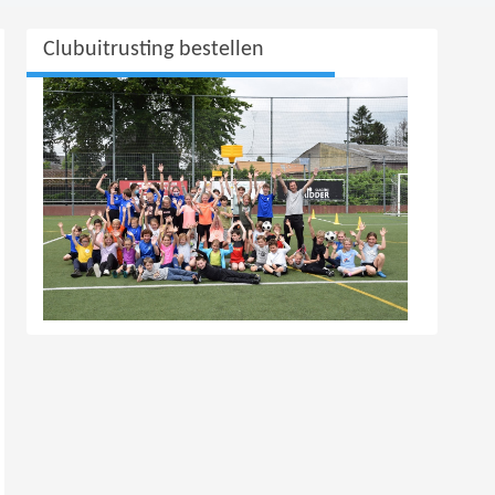
Clubuitrusting bestellen